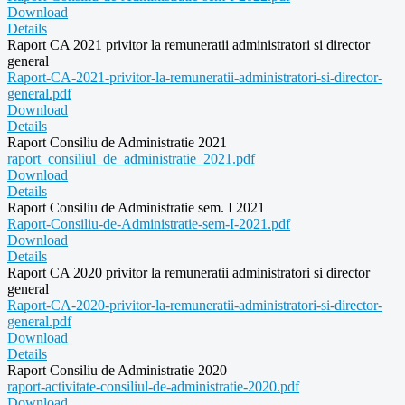
Download
Details
Raport CA 2021 privitor la remuneratii administratori si director
general
Raport-CA-2021-privitor-la-remuneratii-administratori-si-director-
general.pdf
Download
Details
Raport Consiliu de Administratie 2021
raport_consiliul_de_administratie_2021.pdf
Download
Details
Raport Consiliu de Administratie sem. I 2021
Raport-Consiliu-de-Administratie-sem-I-2021.pdf
Download
Details
Raport CA 2020 privitor la remuneratii administratori si director
general
Raport-CA-2020-privitor-la-remuneratii-administratori-si-director-
general.pdf
Download
Details
Raport Consiliu de Administratie 2020
raport-activitate-consiliul-de-administratie-2020.pdf
Download