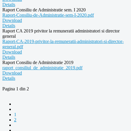
Details
Raport Consiliu de Administratie sem. I 2020
Raport-Consiliu-de-Administratie-sem-I-2020.pdf
Download
Details
Raport CA 2019 privitor la remuneratii administratori si director
general
Raport-CA-2019-privitor-la-remuneratii-administratori-si-director-
general.pdf
Download
Details
Raport Consiliu de Administratie 2019
raport_consiliul_de_administratie_2019.pdf
Download
Details
Pagina 1 din 2
1
2