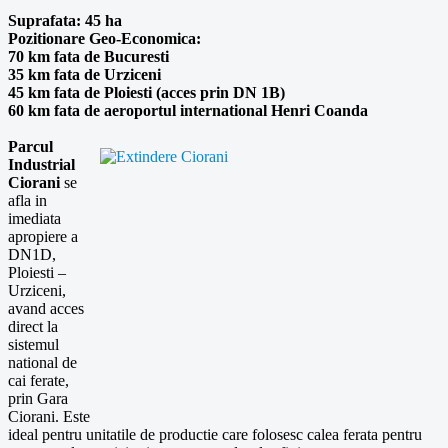
Suprafata: 45 ha
Pozitionare Geo-Economica:
70 km fata de Bucuresti
35 km fata de Urziceni
45 km fata de Ploiesti (acces prin DN 1B)
60 km fata de aeroportul international Henri Coanda
Parcul
Industrial
Ciorani
se
afla in
imediata
apropiere a
DN1D,
Ploiesti –
Urziceni,
avand acces
direct la
sistemul
national de
cai ferate,
prin Gara
Ciorani. Este
ideal pentru unitatile de productie care folosesc calea ferata pentru