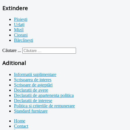
Extindere
Ploiești
Urlați
Mizil
Ciorani
Bărcănești
Căutare ...
Aditional
Informatii suplimentare
Scrisoarea de interes
Scrisoare de așteptări
Declaratii de avere
Declaratii de apartenenta politica
Declaratii de interese
Politica si criteriile de remunerare
Standard furnizare
Home
Contact