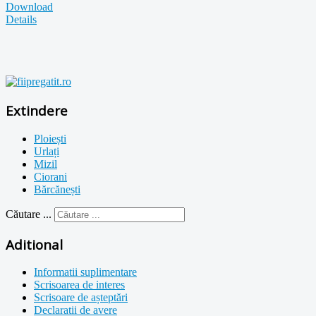
Download
Details
Extindere
Ploiești
Urlați
Mizil
Ciorani
Bărcănești
Căutare ...
Aditional
Informatii suplimentare
Scrisoarea de interes
Scrisoare de așteptări
Declaratii de avere