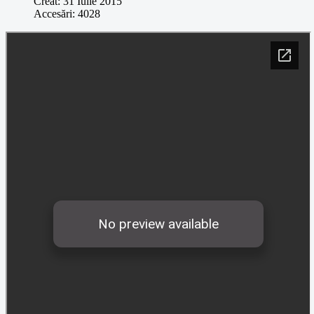
Creat: 31 Iulie 2015
Accesări: 4028