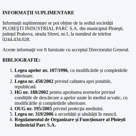
INFORMAȚII SUPLIMENTARE
Informații suplimentare se pot obține de la sediul societăţii
PLOIEŞTI INDUSTRIAL PARC S.A. din municipiul Ploieşti,
judeţul Prahova, strada Sferei, nr.1, la numărul de telefon
0244.434.028.
Aceste informaţii vor fi furnizate cu acceptul Directorului General.
BIBLIOGRAFIE:
Legea apelor nr. 107/1996
, cu modificările și completările
ulterioare.
Legea nr. 458/2002
privind calitatea apei potabile,
republicată.
HG nr. 188/2002
pentru aprobarea normelor privind
condițiile de descărcare a apelor uzate în mediul acvatic, cu
modificările și completările ulterioare.
OUG nr. 195/2005
privind protecţia mediului.
Legea nr. 319/2006
a securității și sănătății în muncă.
Regulamentul de Organizare și Funcționare al Ploiești
Industrial Parc S.A.