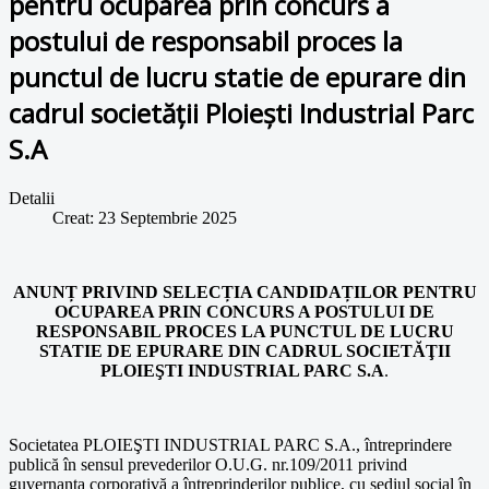
pentru ocuparea prin concurs a
postului de responsabil proces la
punctul de lucru statie de epurare din
cadrul societăţii Ploieşti Industrial Parc
S.A
Detalii
Creat: 23 Septembrie 2025
ANUNȚ PRIVIND SELECȚIA CANDIDAȚILOR PENTRU
OCUPAREA PRIN CONCURS A POSTULUI DE
RESPONSABIL PROCES LA PUNCTUL DE LUCRU
STATIE DE EPURARE DIN CADRUL SOCIETĂŢII
PLOIEŞTI INDUSTRIAL PARC S.A
.
Societatea PLOIEŞTI INDUSTRIAL PARC S.A., întreprindere
publică în sensul prevederilor O.U.G. nr.109/2011 privind
guvernanţa corporativă a întreprinderilor publice, cu sediul social în