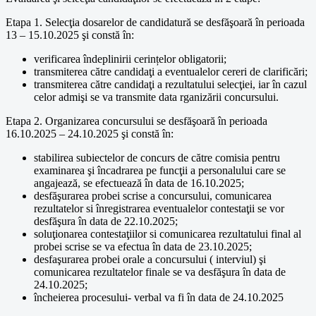
Etapa 1. Selecţia dosarelor de candidatură se desfăşoară în perioada
13 – 15.10.2025 şi constă în:
verificarea îndeplinirii cerințelor obligatorii;
transmiterea către candidaţi a eventualelor cereri de clarificări;
transmiterea către candidaţi a rezultatului selecţiei, iar în cazul
celor admişi se va transmite data rganizării concursului.
Etapa 2. Organizarea concursului se desfăşoară în perioada
16.10.2025 – 24.10.2025 şi constă în:
stabilirea subiectelor de concurs de către comisia pentru
examinarea şi încadrarea pe funcţii a personalului care se
angajează, se efectuează în data de 16.10.2025;
desfăşurarea probei scrise a concursului, comunicarea
rezultatelor si înregistrarea eventualelor contestaţii se vor
desfăşura în data de 22.10.2025;
soluţionarea contestaţiilor si comunicarea rezultatului final al
probei scrise se va efectua în data de 23.10.2025;
desfaşurarea probei orale a concursului ( interviul) şi
comunicarea rezultatelor finale se va desfăşura în data de
24.10.2025;
încheierea procesului- verbal va fi în data de 24.10.2025