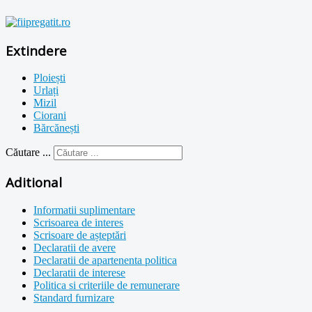
Extindere
Ploiești
Urlați
Mizil
Ciorani
Bărcănești
Căutare ...
Aditional
Informatii suplimentare
Scrisoarea de interes
Scrisoare de așteptări
Declaratii de avere
Declaratii de apartenenta politica
Declaratii de interese
Politica si criteriile de remunerare
Standard furnizare