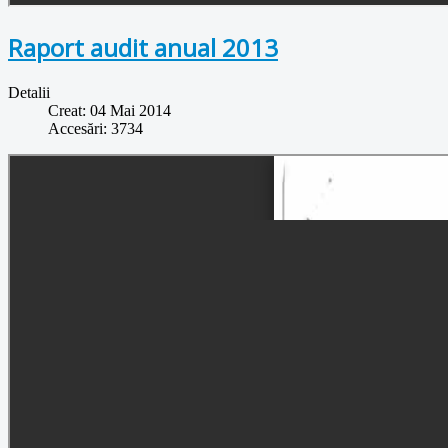
Raport audit anual 2013
Detalii
Creat: 04 Mai 2014
Accesări: 3734