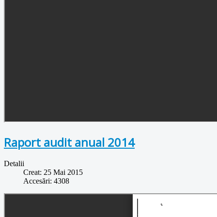
Raport audit anual 2014
Detalii
Creat: 25 Mai 2015
Accesări: 4308