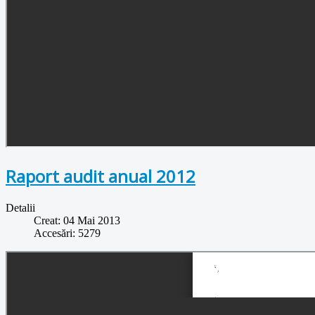
Raport audit anual 2012
Detalii
Creat: 04 Mai 2013
Accesări: 5279