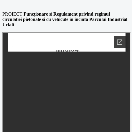
PROIECT
Funcționare
si
Regulament privind regimul
circulatiei pietonale si cu vehicule i
n incinta Parcului Industrial
Urlati