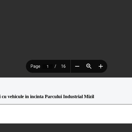
 cu vehicule i
n incinta Parcului Industrial Mizil