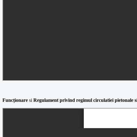
Funcționare
si
Regulament privind regimul circulatiei pietonale si