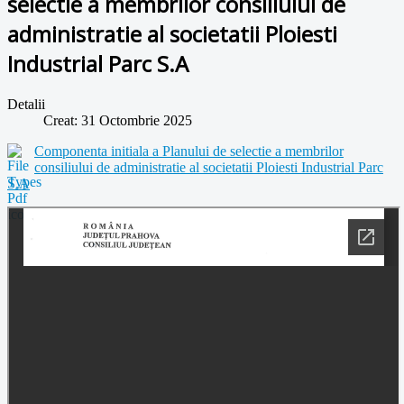
selectie a membrilor consiliului de
administratie al societatii Ploiesti
Industrial Parc S.A
Detalii
Creat: 31 Octombrie 2025
Componenta initiala a Planului de selectie a membrilor
consiliului de administratie al societatii Ploiesti Industrial Parc
S.A